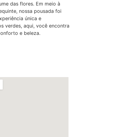
ume das flores. Em meio à
equinte, nossa pousada foi
periência única e
s verdes, aqui, você encontra
conforto e beleza.