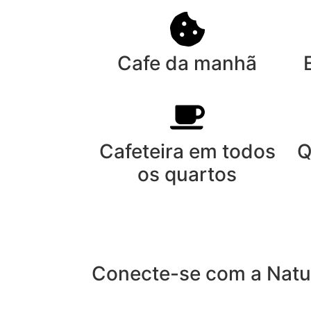
Cafe da manhã
Cafeteira em todos
Q
os quartos
Conecte-se com a Natu