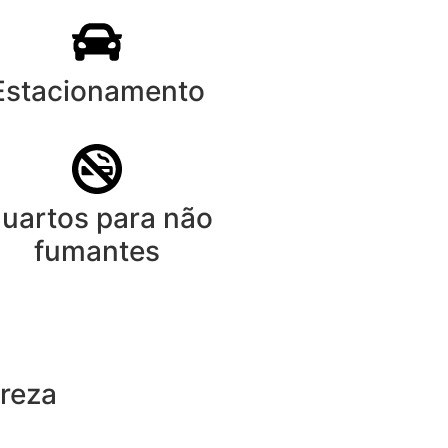
Estacionamento
uartos para não
fumantes
reza