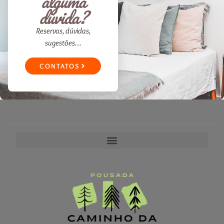
alguma
dúvida?
Reservas, dúvidas,
sugestões…
CONTATOS