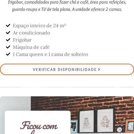
frigobar, comodidades para fazer chá e café, área para refeições,
guarda-roupa e TV de tela plana. A unidade oferece 2 camas.
Espaço inteiro de 24 m²
Ar condicionado
Frigobar
Máquina de café
1 Cama queen e 1 cama de solteiro
VERIFICAR DISPONIBILIDADE
Ficou com