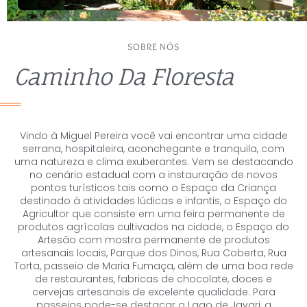
SOBRE NÓS
Caminho Da Floresta
Vindo à Miguel Pereira você vai encontrar uma cidade
serrana, hospitaleira, aconchegante e tranquila, com
uma natureza e clima exuberantes. Vem se destacando
no cenário estadual com a instauração de novos
pontos turísticos tais como o Espaço da Criança
destinado à atividades lúdicas e infantis, o Espaço do
Agricultor que consiste em uma feira permanente de
produtos agrícolas cultivados na cidade, o Espaço do
Artesão com mostra permanente de produtos
artesanais locais, Parque dos Dinos, Rua Coberta, Rua
Torta, passeio de Maria Fumaça, além de uma boa rede
de restaurantes, fabricas de chocolate, doces e
cervejas artesanais de excelente qualidade. Para
passeios pode-se destacar o Lago de Javari, a